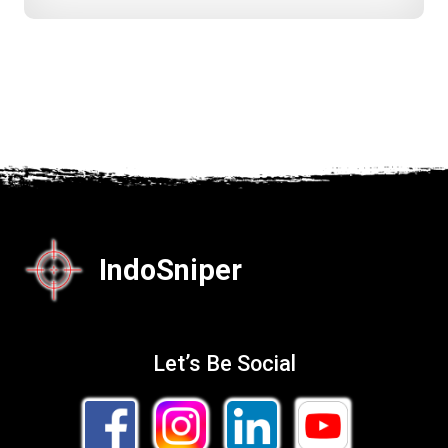
IndoSniper
Let’s Be Social