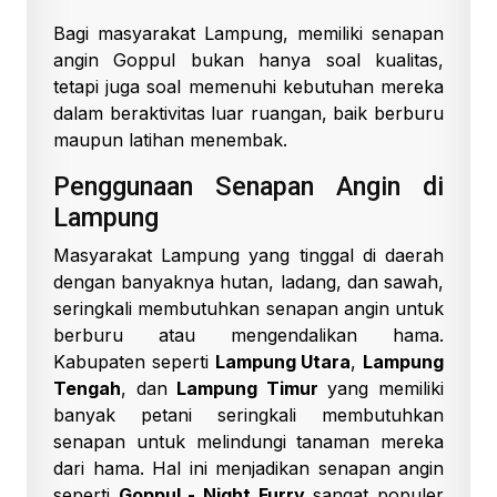
Bagi masyarakat Lampung, memiliki senapan
angin Goppul bukan hanya soal kualitas,
tetapi juga soal memenuhi kebutuhan mereka
dalam beraktivitas luar ruangan, baik berburu
maupun latihan menembak.
Penggunaan Senapan Angin di
Lampung
Masyarakat Lampung yang tinggal di daerah
dengan banyaknya hutan, ladang, dan sawah,
seringkali membutuhkan senapan angin untuk
berburu atau mengendalikan hama.
Kabupaten seperti
Lampung Utara
,
Lampung
Tengah
, dan
Lampung Timur
yang memiliki
banyak petani seringkali membutuhkan
senapan untuk melindungi tanaman mereka
dari hama. Hal ini menjadikan senapan angin
seperti
Goppul - Night Furry
sangat populer