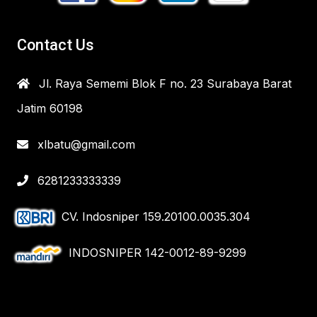
Contact Us
Jl. Raya Sememi Blok F no. 23 Surabaya Barat
Jatim 60198
xlbatu@gmail.com
6281233333339
CV. Indosniper 159.20100.0035.304
INDOSNIPER 142-0012-89-9299