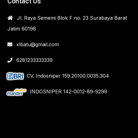
Contact Us
Jl. Raya Sememi Blok F no. 23 Surabaya Barat
Jatim 60198
xlbatu@gmail.com
6281233333339
CV. Indosniper 159.20100.0035.304
INDOSNIPER 142-0012-89-9299