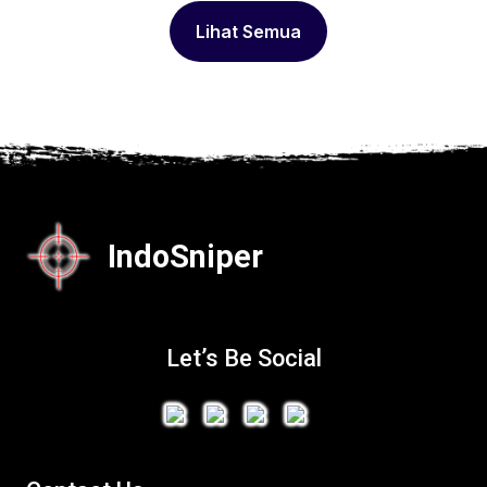
Lihat Semua
IndoSniper
Let’s Be Social