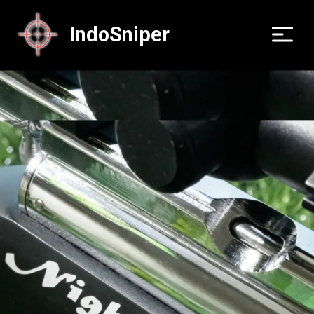
IndoSniper