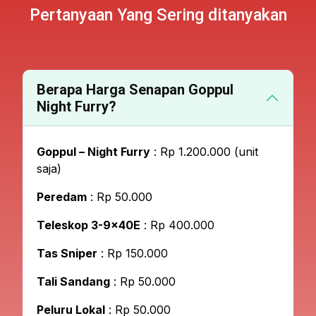
Pertanyaan Yang Sering ditanyakan
Berapa Harga Senapan Goppul
Night Furry?
Goppul – Night Furry
: Rp 1.200.000 (unit
saja)
Peredam
: Rp 50.000
Teleskop 3-9x40E
: Rp 400.000
Tas Sniper
: Rp 150.000
Tali Sandang
: Rp 50.000
Peluru Lokal
: Rp 50.000