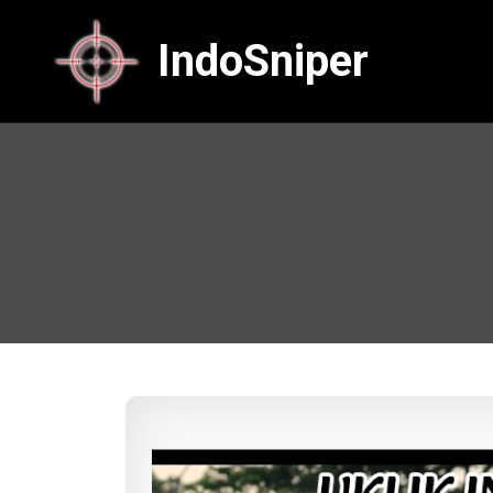
IndoSniper