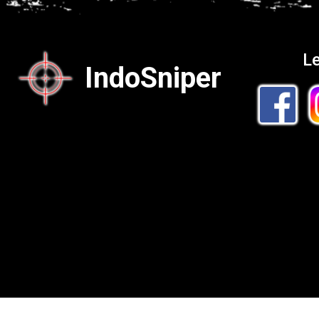
Le
IndoSniper