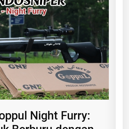
ppul Night Furry: