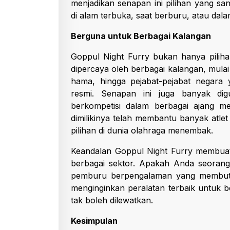
menjadikan senapan ini pilihan yang sa
di alam terbuka, saat berburu, atau dalam
Berguna untuk Berbagai Kalangan
Goppul Night Furry bukan hanya piliha
dipercaya oleh berbagai kalangan, mula
hama, hingga pejabat-pejabat negara
resmi. Senapan ini juga banyak di
berkompetisi dalam berbagai ajang 
dimilikinya telah membantu banyak atle
pilihan di dunia olahraga menembak.
Keandalan Goppul Night Furry membuat
berbagai sektor. Apakah Anda seorang
pemburu berpengalaman yang membutuh
menginginkan peralatan terbaik untuk b
tak boleh dilewatkan.
Kesimpulan