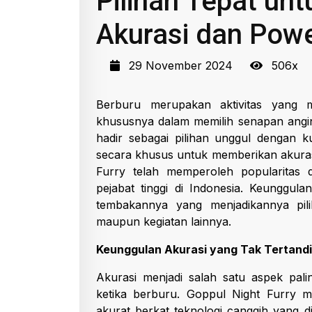
Pilihan Tepat un
Akurasi dan Pow
29 November 2024
506x
Berburu merupakan aktivitas yang m
khususnya dalam memilih senapan angi
hadir sebagai pilihan unggul dengan ku
secara khusus untuk memberikan akuras
Furry telah memperoleh popularitas 
pejabat tinggi di Indonesia. Keunggul
tembakannya yang menjadikannya pili
maupun kegiatan lainnya.
Keunggulan Akurasi yang Tak Tertandi
Akurasi menjadi salah satu aspek pali
ketika berburu. Goppul Night Furry
akurat berkat teknologi canggih yang 