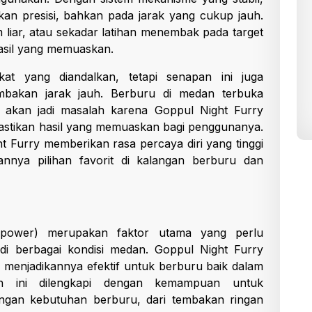
n presisi, bahkan pada jarak yang cukup jauh.
 liar, atau sekadar latihan menembak pada target
asil yang memuaskan.
kat yang diandalkan, tetapi senapan ini juga
bakan jarak jauh. Berburu di medan terbuka
 akan jadi masalah karena Goppul Night Furry
tikan hasil yang memuaskan bagi penggunanya.
t Furry memberikan rasa percaya diri yang tinggi
kannya pilihan favorit di kalangan berburu dan
 (power) merupakan faktor utama yang perlu
 di berbagai kondisi medan. Goppul Night Furry
, menjadikannya efektif untuk berburu baik dalam
n ini dilengkapi dengan kemampuan untuk
ngan kebutuhan berburu, dari tembakan ringan