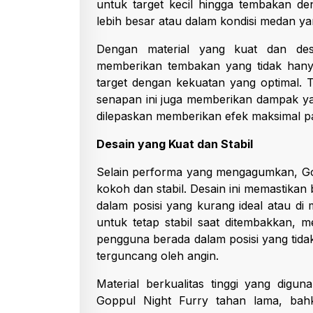
untuk target kecil hingga tembakan 
lebih besar atau dalam kondisi medan y
Dengan material yang kuat dan de
memberikan tembakan yang tidak hany
target dengan kekuatan yang optimal.
senapan ini juga memberikan dampak y
dilepaskan memberikan efek maksimal pa
Desain yang Kuat dan Stabil
Selain performa yang mengagumkan, Gop
kokoh dan stabil. Desain ini memastik
dalam posisi yang kurang ideal atau di
untuk tetap stabil saat ditembakkan, 
pengguna berada dalam posisi yang tidak
terguncang oleh angin.
Material berkualitas tinggi yang dig
Goppul Night Furry tahan lama, bahk