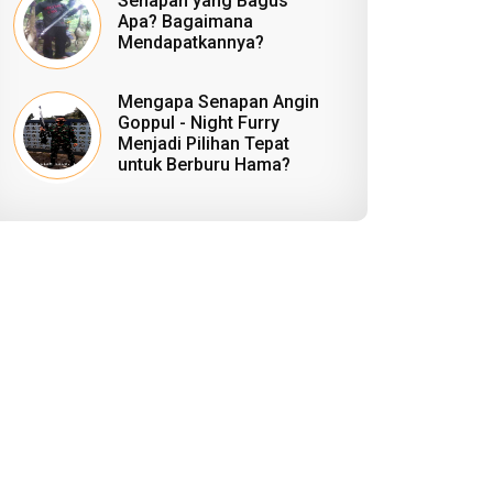
Senapan yang Bagus
Apa? Bagaimana
Mendapatkannya?
Mengapa Senapan Angin
Goppul - Night Furry
Menjadi Pilihan Tepat
untuk Berburu Hama?