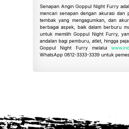
Senapan Angin Goppul Night Furry adala
mencari senapan dengan akurasi dan p
tembak yang mengagumkan, dan akurasi
berbagai aspek, baik dalam berburu m
untuk memilih Goppul Night Furry, yang
andalan bagi pemburu, atlet, hingga pej
Goppul Night Furry melalui
www.ind
WhatsApp 0812-3333-3339 untuk pemesan