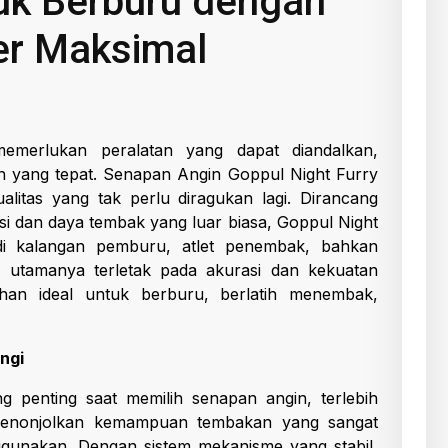
tuk Berburu dengan
er Maksimal
emerlukan peralatan yang dapat diandalkan,
n yang tepat. Senapan Angin Goppul Night Furry
alitas yang tak perlu diragukan lagi. Dirancang
i dan daya tembak yang luar biasa, Goppul Night
di kalangan pemburu, atlet penembak, bahkan
an utamanya terletak pada akurasi dan kekuatan
han ideal untuk berburu, berlatih menembak,
ngi
ng penting saat memilih senapan angin, terlebih
 menonjolkan kemampuan tembakan yang sangat
digunakan. Dengan sistem mekanisme yang stabil,