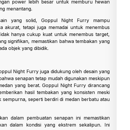
dengan power lebih besar untuk memburu hewan
ang menantang.
sain yang solid, Goppul Night Furry mampu
a akurat, tetapi juga memadai untuk menembus
 Tidak hanya cukup kuat untuk menembus target,
ang signifikan, memastikan bahwa tembakan yang
da objek yang dibidik.
pul Night Furry juga didukung oleh desain yang
an bahwa senapan tetap mudah digunakan meskipun
 medan yang berat. Goppul Night Furry dirancang
memberikan hasil tembakan yang konsisten meski
 sempurna, seperti berdiri di medan berbatu atau
unakan dalam pembuatan senapan ini memastikan
an dalam kondisi yang ekstrem sekalipun. Ini