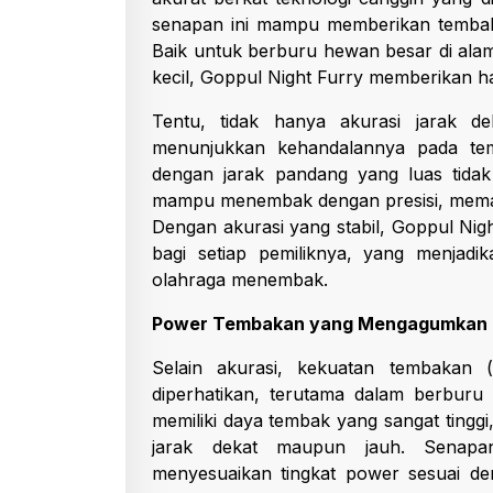
senapan ini mampu memberikan tembaka
Baik untuk berburu hewan besar di alam
kecil, Goppul Night Furry memberikan h
Tentu, tidak hanya akurasi jarak de
menunjukkan kehandalannya pada tem
dengan jarak pandang yang luas tidak
mampu menembak dengan presisi, memas
Dengan akurasi yang stabil, Goppul Nigh
bagi setiap pemiliknya, yang menjadi
olahraga menembak.
Power Tembakan yang Mengagumkan
Selain akurasi, kekuatan tembakan
diperhatikan, terutama dalam berburu
memiliki daya tembak yang sangat tinggi
jarak dekat maupun jauh. Senapa
menyesuaikan tingkat power sesuai de