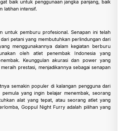
ngat baik untuk penggunaan jangka panjang, baik
 latihan intensif.
n untuk pemburu profesional. Senapan ini telah
i dari petani yang membutuhkan perlindungan dari
 yang menggunakannya dalam kegiatan berburu
gunakan oleh atlet penembak Indonesia yang
menembak. Keunggulan akurasi dan power yang
t meraih prestasi, menjadikannya sebagai senapan
nya semakin populer di kalangan pengguna dari
 pemula yang ingin belajar menembak, seorang
kan alat yang tepat, atau seorang atlet yang
erlomba, Goppul Night Furry adalah pilihan yang