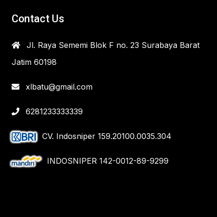
Contact Us
Jl. Raya Sememi Blok F no. 23 Surabaya Barat
Jatim 60198
xlbatu@gmail.com
6281233333339
CV. Indosniper 159.20100.0035.304
INDOSNIPER 142-0012-89-9299