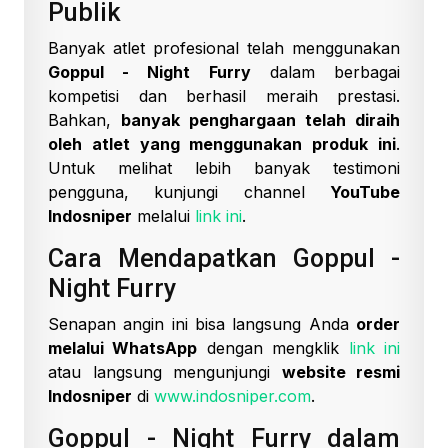
Publik
Banyak atlet profesional telah menggunakan
Goppul - Night Furry
dalam berbagai
kompetisi dan berhasil meraih prestasi.
Bahkan,
banyak penghargaan telah diraih
oleh atlet yang menggunakan produk ini
.
Untuk melihat lebih banyak testimoni
pengguna, kunjungi channel
YouTube
Indosniper
melalui
link ini
.
Cara Mendapatkan Goppul -
Night Furry
Senapan angin ini bisa langsung Anda
order
melalui WhatsApp
dengan mengklik
link ini
atau langsung mengunjungi
website resmi
Indosniper
di
www.indosniper.com
.
Goppul - Night Furry dalam