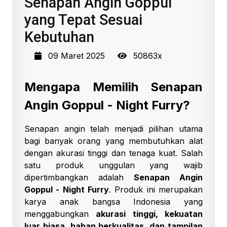
Senapan Angin Goppul
yang Tepat Sesuai
Kebutuhan
09 Maret 2025
50863x
Mengapa Memilih Senapan
Angin Goppul - Night Furry?
Senapan angin telah menjadi pilihan utama
bagi banyak orang yang membutuhkan alat
dengan akurasi tinggi dan tenaga kuat. Salah
satu produk unggulan yang wajib
dipertimbangkan adalah
Senapan Angin
Goppul - Night Furry
. Produk ini merupakan
karya anak bangsa Indonesia yang
menggabungkan
akurasi tinggi, kekuatan
luar biasa, bahan berkualitas, dan tampilan