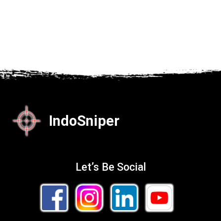
IndoSniper
Let’s Be Social