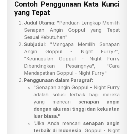
Contoh Penggunaan Kata Kunci
yang Tepat
Judul Utama
: "Panduan Lengkap Memilih
Senapan Angin Goppul yang Tepat
Sesuai Kebutuhan"
Subjudul
: "Mengapa Memilih Senapan
Angin Goppul - Night Furry?",
"Keunggulan Goppul - Night Furry
Dibandingkan Pesaingnya", "Cara
Mendapatkan Goppul - Night Furry"
Penggunaan dalam Paragraf
:
"Senapan angin Goppul - Night Furry
adalah solusi terbaik bagi mereka
yang mencari
senapan angin
dengan akurasi tinggi dan kekuatan
luar biasa
."
"Jika Anda mencari
senapan angin
terbaik di Indonesia
, Goppul - Night