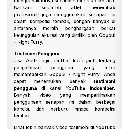
menggunakannya sebagai hobi atau olahraga.
Bahkan, sejumlah
atlet penembak
profesional juga menggunakan senapan ini
dalam kompetisi tembak, dengan banyak di
antaranya meraih penghargaan berkat
keunggulan akurasi yang dimiliki oleh Goppul
- Night Furry.
Testimoni Pengguna
Jika Anda ingin melihat lebih jauh tentang
pengalaman pengguna yang telah
memanfaatkan Goppul - Night Furry, Anda
dapat menemukan banyak
testimoni
pengguna
di kanal YouTube
Indosniper
.
Banyak video yang memperlihatkan
penggunaan senapan ini dalam berbagai
kondisi, dari berburu hingga kompetisi
tembak.
Lihat lebih banyak video testimoni di YouTube