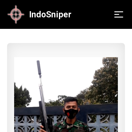
IndoSniper