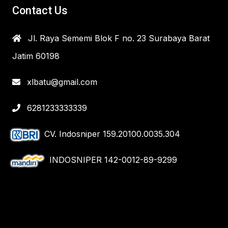
Contact Us
Jl. Raya Sememi Blok F no. 23 Surabaya Barat
Jatim 60198
xlbatu@gmail.com
6281233333339
CV. Indosniper 159.20100.0035.304
INDOSNIPER 142-0012-89-9299