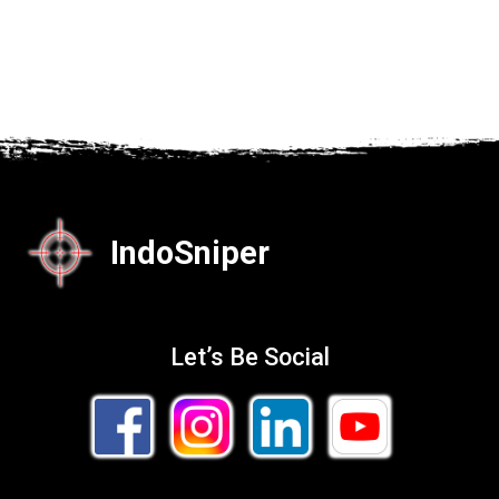
IndoSniper
Let’s Be Social