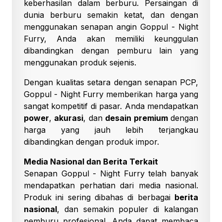
keberhasilan dalam berburu. Persaingan di
dunia berburu semakin ketat, dan dengan
menggunakan senapan angin Goppul - Night
Furry, Anda akan memiliki keunggulan
dibandingkan dengan pemburu lain yang
menggunakan produk sejenis.
Dengan kualitas setara dengan senapan PCP,
Goppul - Night Furry memberikan harga yang
sangat kompetitif di pasar. Anda mendapatkan
power
,
akurasi
, dan
desain premium
dengan
harga yang jauh lebih terjangkau
dibandingkan dengan produk impor.
Media Nasional dan Berita Terkait
Senapan Goppul - Night Furry telah banyak
mendapatkan perhatian dari media nasional.
Produk ini sering dibahas di berbagai
berita
nasional
, dan semakin populer di kalangan
pemburu profesional. Anda dapat membaca