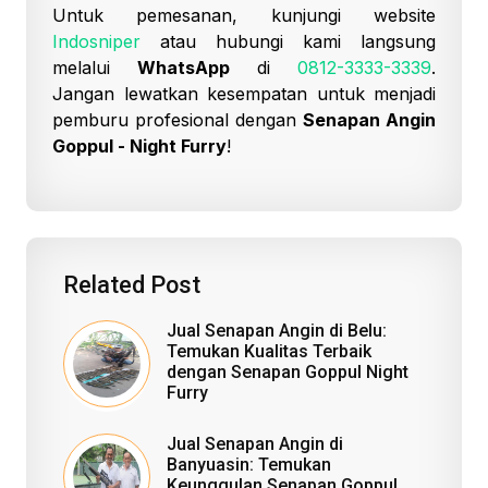
Untuk pemesanan, kunjungi website
Indosniper
atau hubungi kami langsung
melalui
WhatsApp
di
0812-3333-3339
.
Jangan lewatkan kesempatan untuk menjadi
pemburu profesional dengan
Senapan Angin
Goppul - Night Furry
!
Related Post
Jual Senapan Angin di Belu:
Temukan Kualitas Terbaik
dengan Senapan Goppul Night
Furry
Jual Senapan Angin di
Banyuasin: Temukan
Keunggulan Senapan Goppul