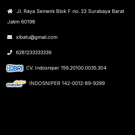
Jl. Raya Sememi Blok F no. 23 Surabaya Barat
Jatim 60198
xlbatu@gmail.com
6281233333339
CV. Indosniper 159.20100.0035.304
INDOSNIPER 142-0012-89-9299