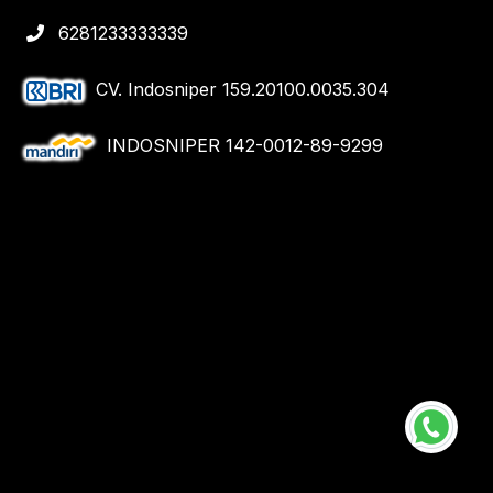
6281233333339
CV. Indosniper 159.20100.0035.304
INDOSNIPER 142-0012-89-9299