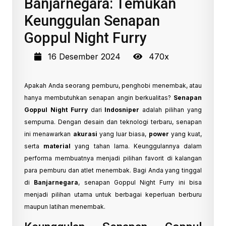
Banjarnegara: Temukan
Keunggulan Senapan
Goppul Night Furry
16 Desember 2024
470x
Apakah Anda seorang pemburu, penghobi menembak, atau
hanya membutuhkan senapan angin berkualitas?
Senapan
Goppul Night Furry
dari
Indosniper
adalah pilihan yang
sempurna. Dengan desain dan teknologi terbaru, senapan
ini menawarkan
akurasi
yang luar biasa,
power
yang kuat,
serta
material
yang tahan lama. Keunggulannya dalam
performa membuatnya menjadi pilihan favorit di kalangan
para pemburu dan atlet menembak. Bagi Anda yang tinggal
di
Banjarnegara
, senapan Goppul Night Furry ini bisa
menjadi pilihan utama untuk berbagai keperluan berburu
maupun latihan menembak.