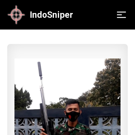
IndoSniper