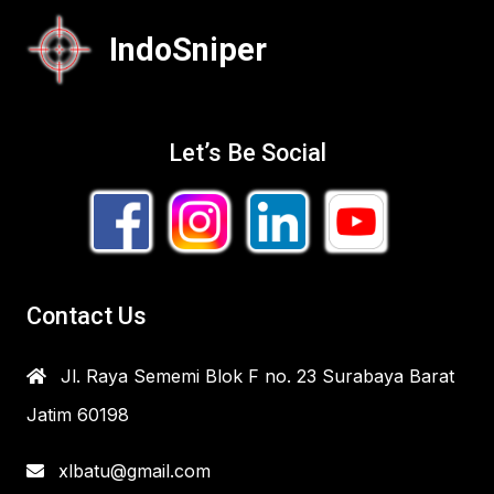
IndoSniper
Let’s Be Social
Contact Us
Jl. Raya Sememi Blok F no. 23 Surabaya Barat
Jatim 60198
xlbatu@gmail.com