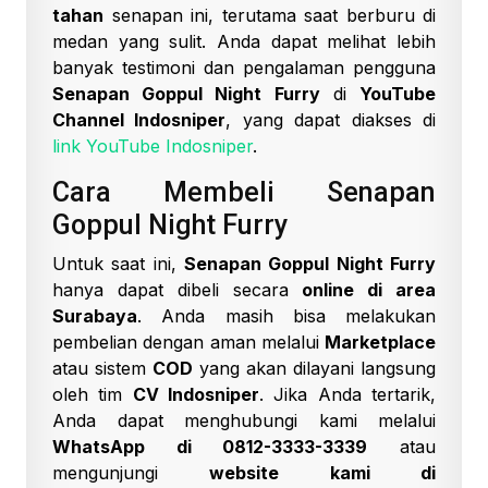
tahan
senapan ini, terutama saat berburu di
medan yang sulit. Anda dapat melihat lebih
banyak testimoni dan pengalaman pengguna
Senapan Goppul Night Furry
di
YouTube
Channel Indosniper
, yang dapat diakses di
link YouTube Indosniper
.
Cara Membeli Senapan
Goppul Night Furry
Untuk saat ini,
Senapan Goppul Night Furry
hanya dapat dibeli secara
online di area
Surabaya
. Anda masih bisa melakukan
pembelian dengan aman melalui
Marketplace
atau sistem
COD
yang akan dilayani langsung
oleh tim
CV Indosniper
. Jika Anda tertarik,
Anda dapat menghubungi kami melalui
WhatsApp di 0812-3333-3339
atau
mengunjungi
website kami di