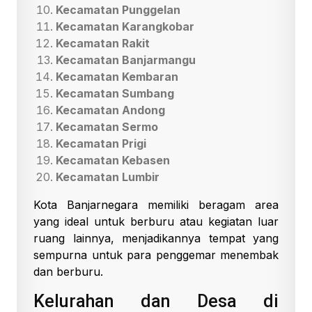
Kecamatan Punggelan
Kecamatan Karangkobar
Kecamatan Rakit
Kecamatan Banjarmangu
Kecamatan Kembaran
Kecamatan Sumbang
Kecamatan Andong
Kecamatan Sermo
Kecamatan Prigi
Kecamatan Kebasen
Kecamatan Lumbir
Kota Banjarnegara memiliki beragam area
yang ideal untuk berburu atau kegiatan luar
ruang lainnya, menjadikannya tempat yang
sempurna untuk para penggemar menembak
dan berburu.
Kelurahan dan Desa di